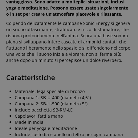
vantaggioso. Sono adatte a molteplici situazioni, inclusi
yoga e meditazione. Possono essere usate singolarmente
o in set per creare un’atmosfera piacevole e rilassante.
Colpendo delicatamente le campane Sonic Energy si genera
un suono affascinante, stratificato e ricco di sfumature, che
risuona profondamente nell’anima. Sopra una base sonora
piena si sviluppano intere cascate di armonici cantati, che
fluttuano liberamente nello spazio e si diffondono nel corpo.
Una volta che il suono inizia a vibrare, non si ferma più;
anche dopo un minuto si percepisce un dolce riverbero.
Caratteristiche
Materiale: lega speciale di bronzo
Campana 1: SB-U-400 (diametro 4,6")
Campana 2: SB-U-500 (diametro 5")
Include bacchetta SB-RM-LE
Capolavori fatti a mano
Made in India
Ideale per yoga e meditazione
Include custodia e anello in feltro per ogni campana