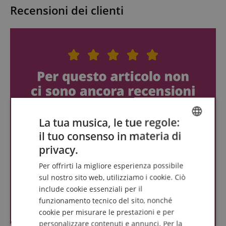
Recensioni dei clienti
La tua musica, le tue regole:
il tuo consenso in materia di
ENGLISH
privacy.
GERMAN
Per offrirti la migliore esperienza possibile
DUTCH
sul nostro sito web, utilizziamo i cookie. Ciò
include cookie essenziali per il
FRENCH
funzionamento tecnico del sito, nonché
ITALIAN
cookie per misurare le prestazioni e per
personalizzare contenuti e annunci. Per la
SPANISH