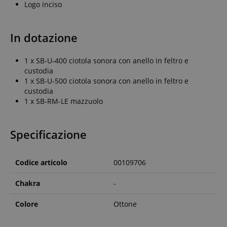
Logo inciso
In dotazione
1 x SB-U-400 ciotola sonora con anello in feltro e
custodia
1 x SB-U-500 ciotola sonora con anello in feltro e
custodia
1 x SB-RM-LE mazzuolo
Specificazione
Codice articolo
00109706
Chakra
-
Colore
Ottone