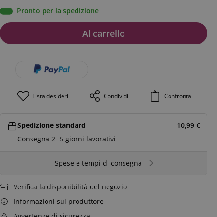
Pronto per la spedizione
Al carrello
Lista desideri
Condividi
Confronta
Spedizione standard
10,99
€
Consegna 2 -5 giorni lavorativi
Spese e tempi di consegna
Verifica la disponibilità del negozio
Informazioni sul produttore
Avvertenze di sicurezza