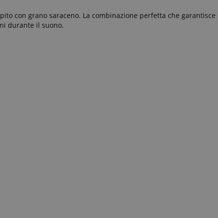
iempito con grano saraceno. La combinazione perfetta che garantisce
ni durante il suono.