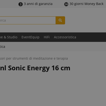
3 anni di garanzia
30 giorni Money Back
ve & Studio
EventEquip
HiFi
Accessoristica
tica
ori per strumenti di meditazione e terapia
nl Sonic Energy 16 cm