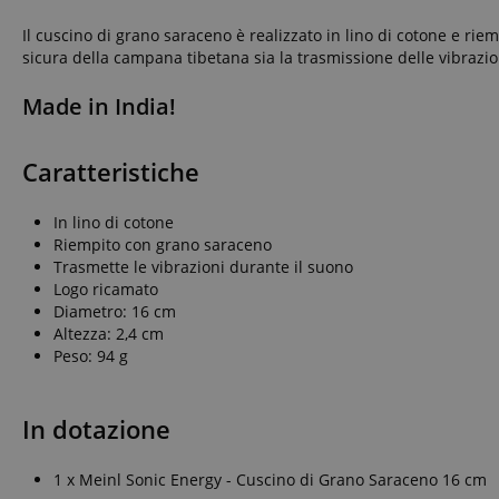
Il cuscino di grano saraceno è realizzato in lino di cotone e r
sicura della campana tibetana sia la trasmissione delle vibrazio
Made in India!
Caratteristiche
In lino di cotone
Riempito con grano saraceno
Trasmette le vibrazioni durante il suono
Logo ricamato
Diametro: 16 cm
Altezza: 2,4 cm
Peso: 94 g
In dotazione
1 x Meinl Sonic Energy - Cuscino di Grano Saraceno 16 cm