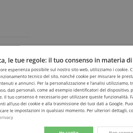
a, le tue regole: il tuo consenso in materia di
liore esperienza possibile sul nostro sito web, utilizziamo i cookie. 
funzionamento tecnico del sito, nonché cookie per misurare le prest
enuti e annunci. Per la personalizzazione e l’analisi utilizziamo, tra g
caso, dati personali, come ad esempio identificatori del dispositivo,
. Il tuo consenso è necessario per utilizzare queste funzionalità. F
nti all’uso dei cookie e alla trasmissione dei tuoi dati a Google. Puoi
are le impostazioni in qualsiasi momento. Per ulteriori dettagli, c
privacy
Ho capito
Non consen