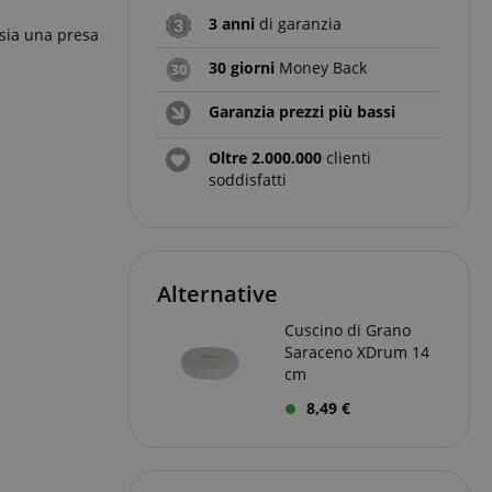
3 anni
di garanzia
 sia una presa
30 giorni
Money Back
Garanzia prezzi più bassi
Oltre 2.000.000
clienti
soddisfatti
Alternative
Cuscino di Grano
Saraceno XDrum 14
cm
8,49 €