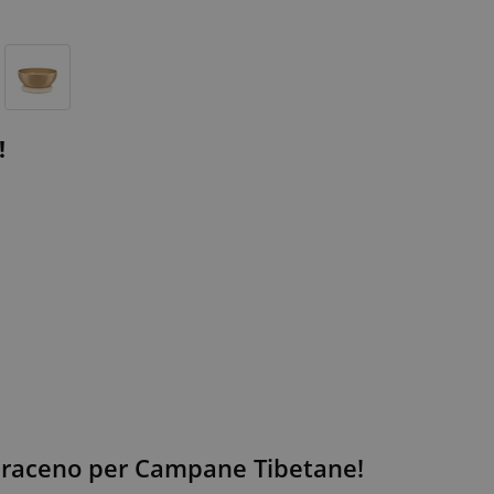
!
Saraceno per Campane Tibetane!