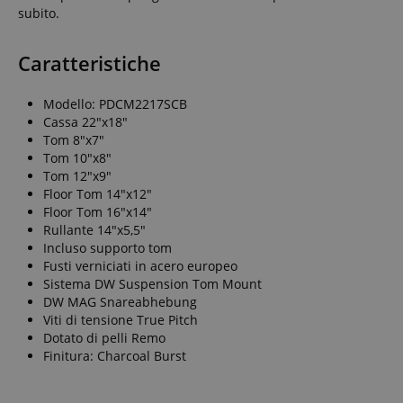
subito.
Caratteristiche
Modello: PDCM2217SCB
Cassa 22"x18"
Tom 8"x7"
Tom 10"x8"
Tom 12"x9"
Floor Tom 14"x12"
Floor Tom 16"x14"
Rullante 14"x5,5"
Incluso supporto tom
Fusti verniciati in acero europeo
Sistema DW Suspension Tom Mount
DW MAG Snareabhebung
Viti di tensione True Pitch
Dotato di pelli Remo
Finitura: Charcoal Burst