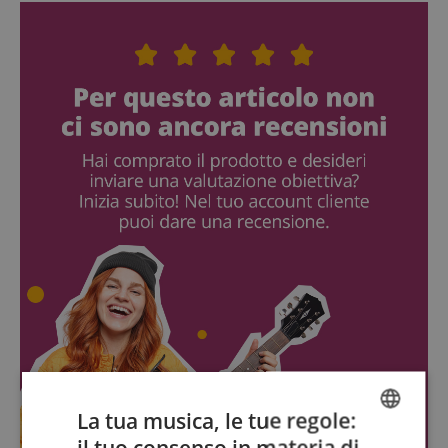
La tua musica, le tue regole:
il tuo consenso in materia di