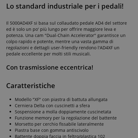
Lo standard industriale per i pedali!
Il 5000AD4XF si basa sul collaudato pedale AD4 del settore
ed è solo un po' più lungo per offrire maggiore leva e
potenza. Una cam "Dual-Chain Accelerator" garantisce un
colpo rapido e potente, mentre una vasta gamma di
regolazioni e dettagli user-friendly rendono l'AD4XF un
pedale eccellente per molti stili musicali.
Con trasmissione eccentrica!
Caratteristiche
Modello "XF" con piastra di battuta allungata
Cerniera Delta con cuscinetti a sfera
Sospensione a molla doppiamente cuscinetata
Funzione memory per la regolazione del battente
Morsetto per cerchio fissabile lateralmente
Piastra base con gomma antiscivolo
Battente doppia faccia in feltro/plastica 102