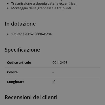
Trasmissione a doppia catena eccentrica
Montaggio della grancassa a tre punti
In dotazione
1 x Pedale DW 5000AD4XF
Specificazione
Codice articolo
00112493
Colore
-
Longboard
Sì
Recensioni dei clienti