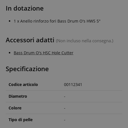
In dotazione
1 x Anello rinforzo fori Bass Drum O's HW5 5"
Accessori adatti
(Non incluso nella consegna.)
Bass Drum O's HSC Hole Cutter
Specificazione
Codice articolo
00112341
Diametro
-
Colore
-
Tipo di pelle
-