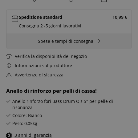
Spedizione standard
10,99
€
Consegna 2 -5 giorni lavorativi
Spese e tempi di consegna
Verifica la disponibilità del negozio
Informazioni sul produttore
Avvertenze di sicurezza
Anello di rinforzo per pelli di cassa!
Anello rinforzo fori Bass Drum O's 5" per pelle di
risonanza
Colore: Bianco
Peso: 0,05kg
3 anni di garanzia