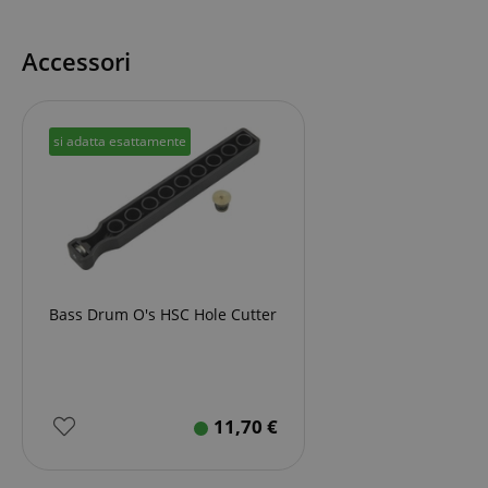
Accessori
si adatta esattamente
Bass Drum O's HSC Hole Cutter
11,70
€