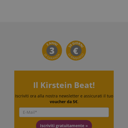
Google Privacy Policy
sid
www.kirstein.it
Il Kirstein Beat!
Iscriviti ora alla nostra newsletter e assicurati il tuo
voucher da 5€
.
FPGSID
.kirstein.it
Iscriviti gratuitamente »