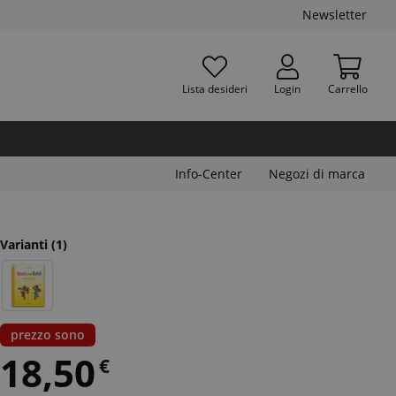
Newsletter
Lista desideri
Login
Carrello
Info-Center
Negozi di marca
Varianti
(1)
prezzo sono
18,50
€