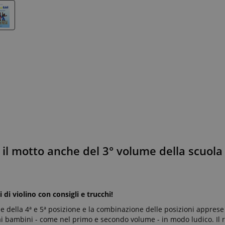
 il motto anche del 3° volume della scuola 
di violino con consigli e trucchi!
one della 4ª e 5ª posizione e la combinazione delle posizioni apprese t
 ai bambini - come nel primo e secondo volume - in modo ludico. Il 