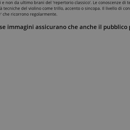
e non da ultimo brani del 'repertorio classico'. Le conoscenze di t
ecniche del violino come trillo, accento o sincopa. Il livello di co
e' che ricorrono regolarmente.
se immagini assicurano che anche il pubblico 