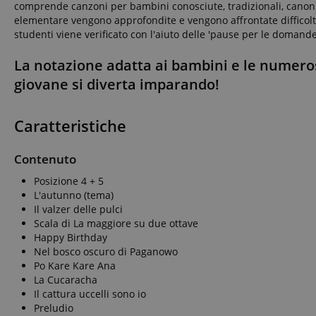
comprende canzoni per bambini conosciute, tradizionali, canoni 
elementare vengono approfondite e vengono affrontate difficoltà t
studenti viene verificato con l'aiuto delle 'pause per le domand
La notazione adatta ai bambini e le numero
giovane si diverta imparando!
Caratteristiche
Contenuto
Posizione 4 + 5
L'autunno (tema)
Il valzer delle pulci
Scala di La maggiore su due ottave
Happy Birthday
Nel bosco oscuro di Paganowo
Po Kare Kare Ana
La Cucaracha
Il cattura uccelli sono io
Preludio