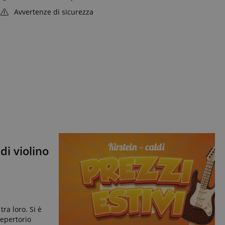
Avvertenze di sicurezza
di violino
ra loro. Si è
repertorio