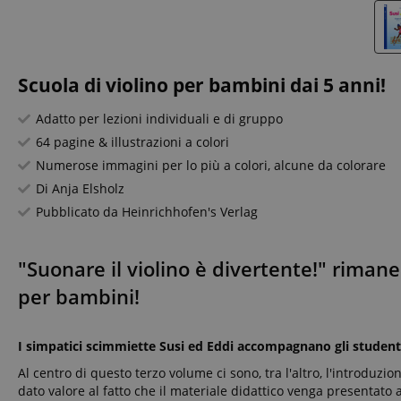
Scuola di violino per bambini dai 5 anni!
Adatto per lezioni individuali e di gruppo
64 pagine & illustrazioni a colori
Numerose immagini per lo più a colori, alcune da colorare
Di Anja Elsholz
Pubblicato da Heinrichhofen's Verlag
"Suonare il violino è divertente!" rimane
per bambini!
I simpatici scimmiette Susi ed Eddi accompagnano gli studenti 
Al centro di questo terzo volume ci sono, tra l'altro, l'introduzi
dato valore al fatto che il materiale didattico venga presentato