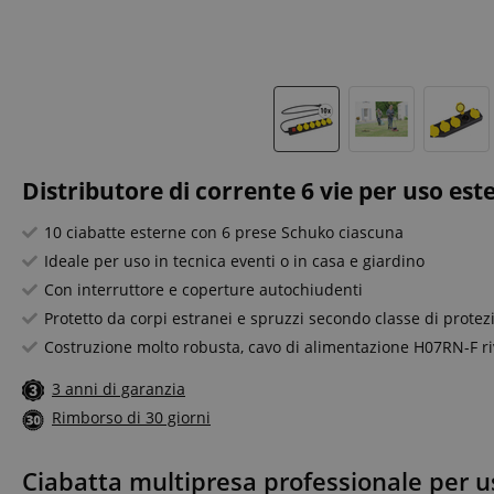
Distributore di corrente 6 vie per uso est
10 ciabatte esterne con 6 prese Schuko ciascuna
Ideale per uso in tecnica eventi o in casa e giardino
Con interruttore e coperture autochiudenti
Protetto da corpi estranei e spruzzi secondo classe di protez
Costruzione molto robusta, cavo di alimentazione H07RN-F r
3 anni di garanzia
Rimborso di 30 giorni
Ciabatta multipresa professionale per u